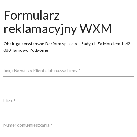
Formularz
reklamacyjny WXM
Obsługa serwisowa
: Derform sp. z o.o. - Sady, ul. Za Motelem 1, 62-
080 Tarnowo Podgórne
Imię i Nazwisko Klienta lub nazwa Firmy *
Ulica *
Numer domu/mieszkania *